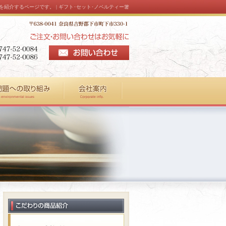
紹介するページです。 | ギフト･セット･ノベルティー箸