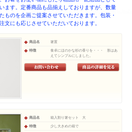
います。定番商品も品揃えしておりますが、数量
たものを企画ご提案させていただきます。包装・
注文にも応じさせていただいております。
商品名
箸置
特徴
食卓にほのかな杉の香りを・・・ 形はあ
えてシンプルにしました。
商品名
箱入割り箸セット 大
特徴
少し大きめの箱で