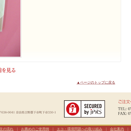
▲ページのトップに戻る
文の流れ
|
お薦めのご使用例
|
エコ・環境問題への取り組み
|
会社案内