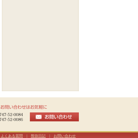
|
よくある質問
|
熊弥日記
|
お問い合わせ