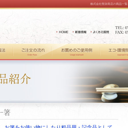
株式会社熊弥商店の商品一覧を
、お箸をお使い物にしたり粗品用・記念品として