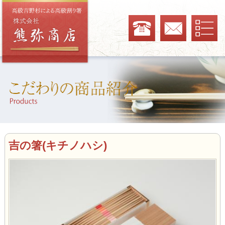
吉の箸(キチノハシ)