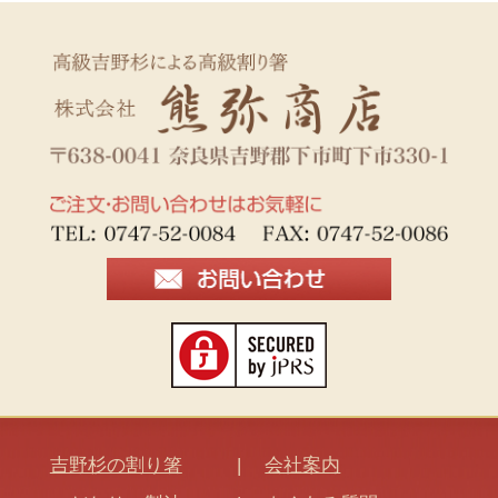
吉野杉の割り箸
会社案内