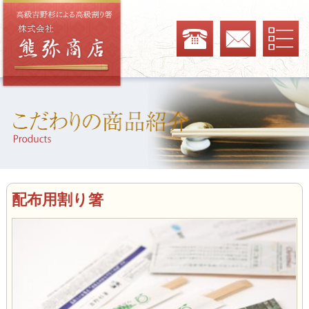
配布用割り箸