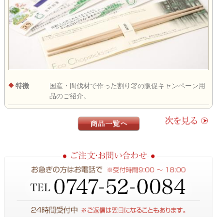
特徴
国産・間伐材で作った割り箸の販促キャンペーン用
品のご紹介。