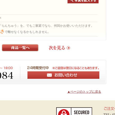
チ
「らんちゅう」を。でもご家庭でなら、何回かお使いいただけます。
さ
で離せなくなるかもしれません。
▲ページのトップに戻る