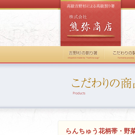
らんちゅう花柄帯・野