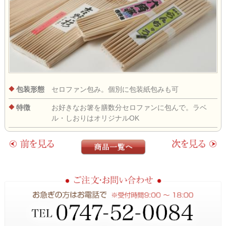
包装形態
セロファン包み。個別に包装紙包みも可
特徴
お好きなお箸を膳数分セロファンに包んで。ラベ
ル・しおりはオリジナルOK