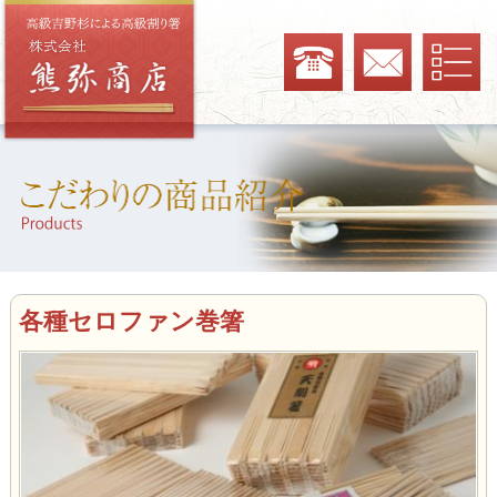
各種セロファン巻箸