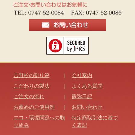
吉野杉の割り箸
会社案内
こだわりの製法
よくある質問
ご注文の流れ
熊弥日記
お薦めのご使用例
お問い合わせ
エコ・環境問題への取
特定商取引法に基づ
り組み
く表記