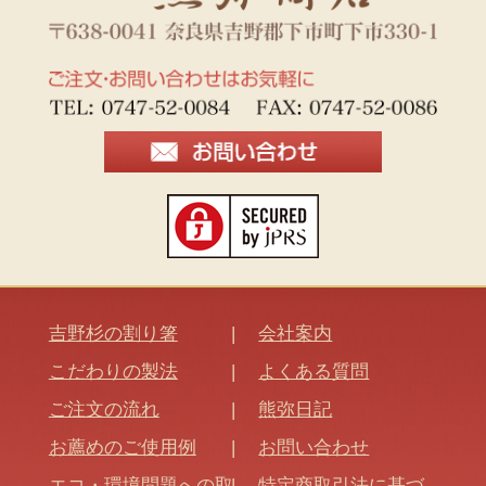
吉野杉の割り箸
会社案内
こだわりの製法
よくある質問
ご注文の流れ
熊弥日記
お薦めのご使用例
お問い合わせ
エコ・環境問題への取
特定商取引法に基づ